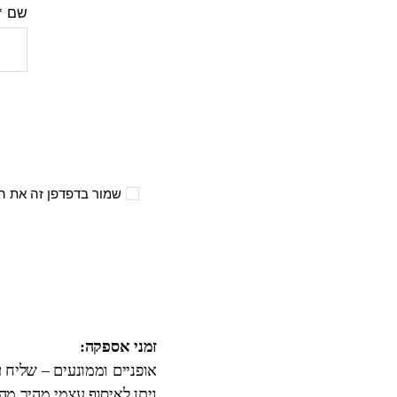
שם
*
שמור בדפדפן זה את ה
זמני אספקה:
אופניים וממונעים – שליח עד הבית 3
ניתן לאיסוף עצמי מהיר מ