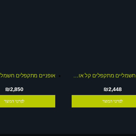
אופניים חשמליים מתקפלים קל אופן 36V דגם 2021
₪2,850
₪2,448
לפרטי המוצר
לפרטי המוצר