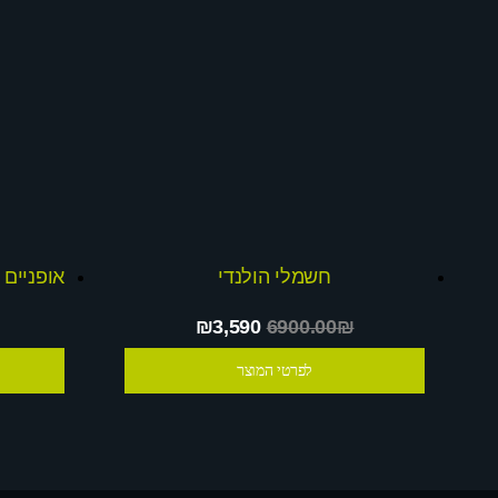
חשמלי הולנדי
₪3,590
6900.00₪
לפרטי המוצר