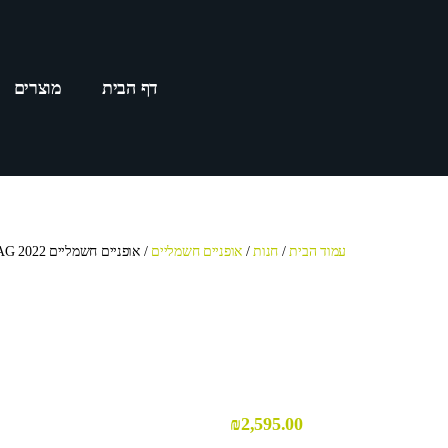
דף הבית
מוצרים
עמוד הבית
/
חנות
/
אופניים חשמליים
/ אופניים חשמליים Monster v48 E-BIKE MAG 2022
₪
2,595.00