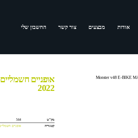
אודות
מבצעים
צור קשר
החשבון שלי
2022
מק"ט
564
קטגוריה
אופניים חשמליים