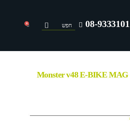
08-9333101
0
אופניים חשמליים Monster v48 E-BIKE MAG