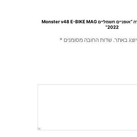
היה הראשון לכתוב סקירה “אופניים חשמליים Monster v48 E-BIKE MAG
2022”
יוצג באתר.
שדות החובה מסומנים
*