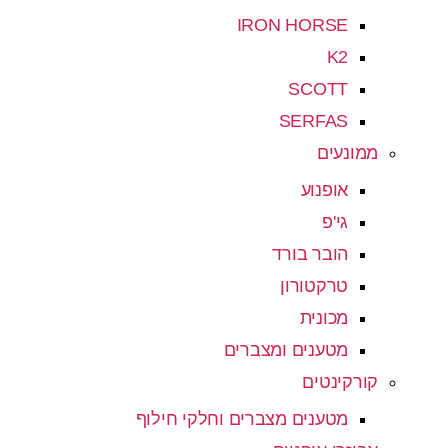
IRON HORSE
K2
SCOTT
SERFAS
ממונעים
אופנוע
גי'פ
הובר בורד
טרקטורון
מכונית
מטענים ומצברים
קורקינטים
מטענים מצברים וחלקי חילוף