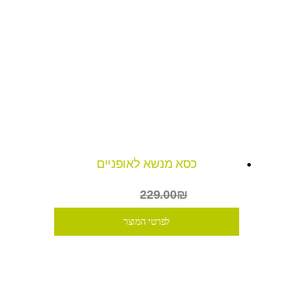
כסא מנשא לאופניים
₪199
229.00₪
לפרטי המוצר