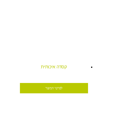
קסדה איכותית
₪69
לפרטי המוצר