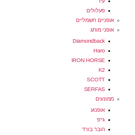
עיר
פעלולים
אופניים חשמליים
אופני מותג
Diamondback
Haro
IRON HORSE
K2
SCOTT
SERFAS
ממונעים
אופנוע
גי'פ
הובר בורד