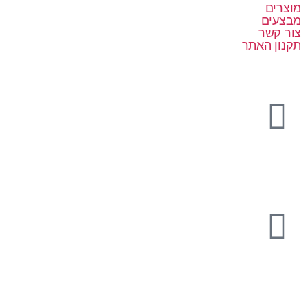
מוצרים
מבצעים
צור קשר
תקנון האתר
08-9333101
הנשיאים 11, יבנה