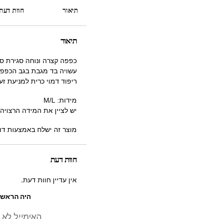
תיאור
חוות דעת (
תיאור
כפפה קצרה ונוחה סגירת ס
עשויה בד מגבת בגב הכפפהל
ריפוד דמוי כרית למניעת זע
מידות: M/L
יש לציין את המידה הרצויה
מוצר זה ישלח באמצעות דו
חוות דעת
אין עדיין חוות דעת.
היה הראשון 
האימייל לא 