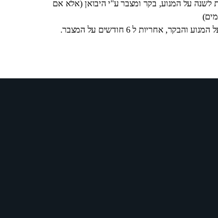
 לשנה על המנוע, בקר ומצבר ע"י היבואן (אלא אם
מים)
בקר, אחריות ל 6 חודשים על המצבר.