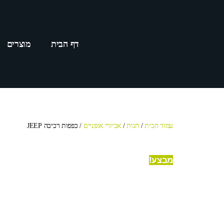
דף הבית
מוצרים
עמוד הבית
/
חנות
/
אביזרי אופניים
/ כפפות רכיבה JEEP
מבצע!