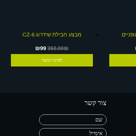
פניים
מבצע חבילת שידרוג CZ-6
₪99
350.00₪
לפרטי המוצר
צור קשר