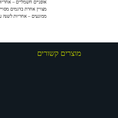
אופניים חשמליים – אחריות
מצויין אחרת בדגמים מסויי
ממונעים – אחריות לשנה על המנוע וה
מוצרים קשורים