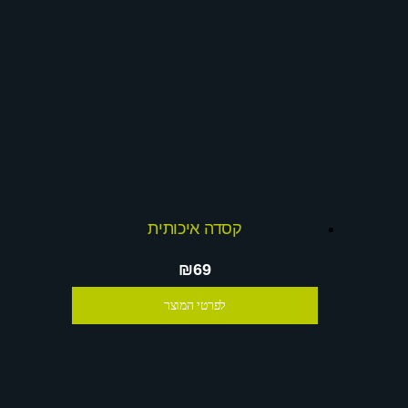
קסדה איכותית
₪69
לפרטי המוצר