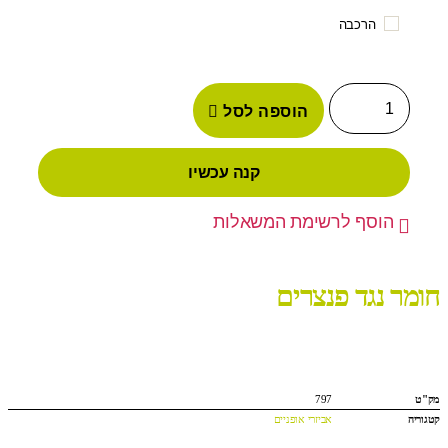
הרכבה
הוספה לסל
קנה עכשיו
הוסף לרשימת המשאלות
חומר נגד פנצרים
מק"ט
797
קטגוריה
אביזרי אופניים