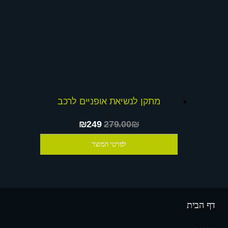
מתקן לנשיאת אופניים לרכב
₪249
279.00₪
לפרטי המוצר
דף הבית