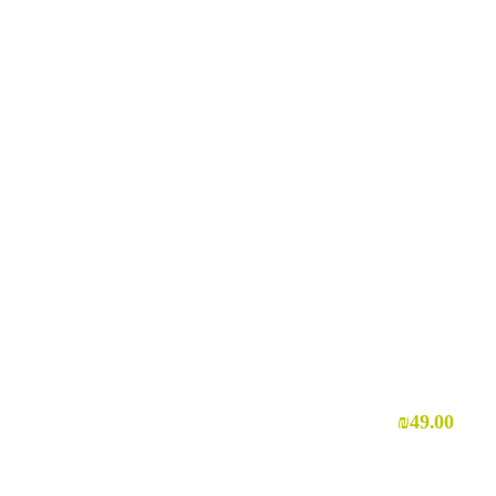
₪
49.00