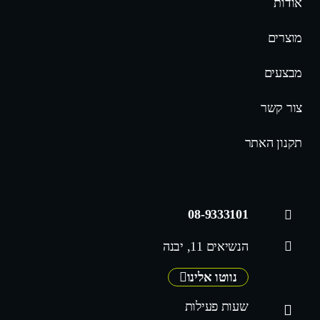
אודות
מוצרים
מבצעים
צור קשר
תקנון האתר
08-9333101
הנשיאים 11, יבנה
נווטו אלינו
שעות פעילות