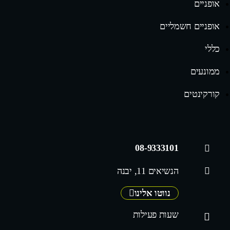
אופניים
אופניים חשמליים
כללי
ממונעים
קורקינטים
08-9333101
הנשיאים 11, יבנה
נווטו אלינו
שעות פעילות